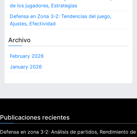
de los jugadores, Estrategias
Defensa en Zona 3-2: Tendencias del juego,
Ajustes, Efectividad
Archivo
February 2026
January 2026
Publicaciones recientes
Defensa en zona 3-2: Análisis de partidos, Rendimiento de