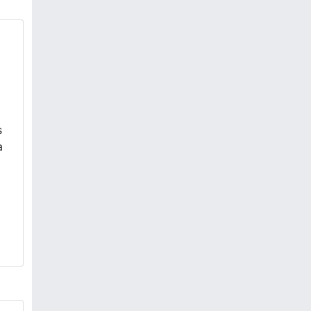
s
s
a