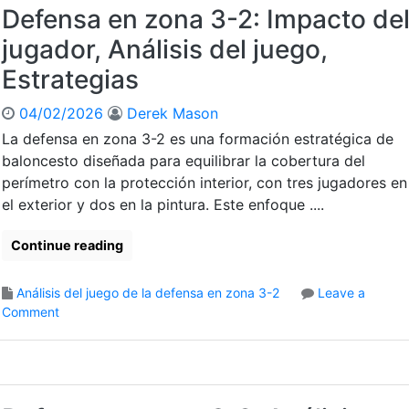
t
c
e
Defensa en zona 3-2: Impacto de
i
i
a
n
s
c
jugador, Análisis del juego,
s
s
d
a
d
a
Estrategias
e
s
e
e
l
r
n
04/02/2026
Derek Mason
o
e
Z
p
La defensa en zona 3-2 es una formación estratégica de
n
o
o
d
baloncesto diseñada para equilibrar la cobertura del
n
n
i
a
perímetro con la protección interior, con tres jugadores en
e
m
3
el exterior y dos en la pintura. Este enfoque ....
n
i
-
t
e
2
Continue reading
e
n
:
,
t
T
E
o
Análisis del juego de la defensa en zona 3-2
Leave a
e
f
,
o
Comment
n
e
A
n
d
c
n
D
e
t
á
e
n
i
l
f
c
v
i
e