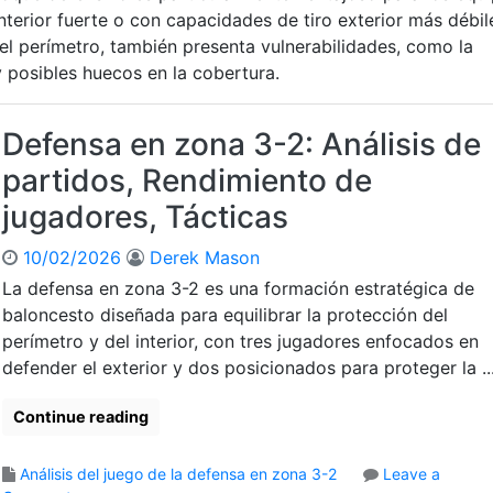
terior fuerte o con capacidades de tiro exterior más débil
 el perímetro, también presenta vulnerabilidades, como la
 y posibles huecos en la cobertura.
Defensa en zona 3-2: Análisis de
partidos, Rendimiento de
jugadores, Tácticas
10/02/2026
Derek Mason
La defensa en zona 3-2 es una formación estratégica de
baloncesto diseñada para equilibrar la protección del
perímetro y del interior, con tres jugadores enfocados en
defender el exterior y dos posicionados para proteger la ...
Continue reading
Análisis del juego de la defensa en zona 3-2
Leave a