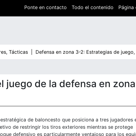
Ponte en contacto
Todo el contenido
Página 
ácticas |
Defensa en zona 3-2: Estrategias de juego, Anális
el juego de la defensa en zona
estratégica de baloncesto que posiciona a tres jugadores e
etivo de restringir los tiros exteriores mientras se protege
nfoque defensivo es particularmente ventajoso para los equ