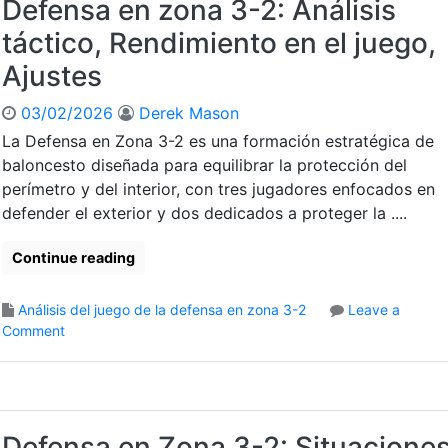
Defensa en zona 3-2: Análisis
i
i
s
n
a
d
táctico, Rendimiento en el juego,
i
s
s
a
s
a
d
Ajustes
d
,
e
e
M
n
l
03/02/2026
Derek Mason
e
z
j
La Defensa en Zona 3-2 es una formación estratégica de
j
o
u
baloncesto diseñada para equilibrar la protección del
o
n
e
r
a
perímetro y del interior, con tres jugadores enfocados en
g
a
3
defender el exterior y dos dedicados a proteger la ....
o
-
,
2
A
Continue reading
:
j
I
u
Análisis del juego de la defensa en zona 3-2
Leave a
m
s
o
Comment
p
t
n
a
e
D
c
s
e
t
,
f
o
E
e
Defensa en Zona 3-2: Situacione
d
f