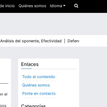
de inicio
Quiénes somos
Idioma
is del oponente, Efectividad |
Defensa en Zona 3-2: Métric
Enlaces
Todo el contenido
Quiénes somos
Ponte en contacto
n el
ipos
Categorías