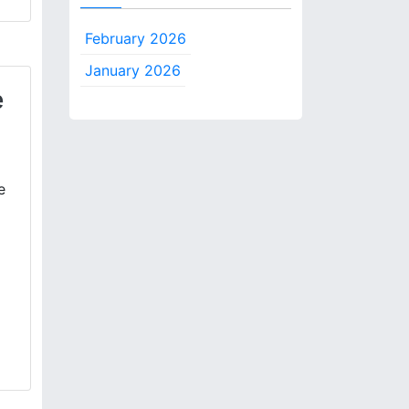
February 2026
January 2026
e
e
l