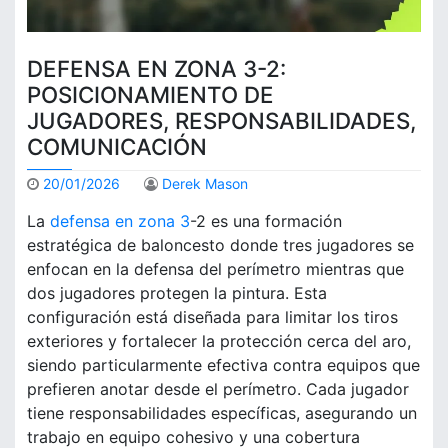
DEFENSA EN ZONA 3-2:
POSICIONAMIENTO DE
JUGADORES, RESPONSABILIDADES,
COMUNICACIÓN
20/01/2026
Derek Mason
La
defensa en zona 3
-2 es una formación
estratégica de baloncesto donde tres jugadores se
enfocan en la defensa del perímetro mientras que
dos jugadores protegen la pintura. Esta
configuración está diseñada para limitar los tiros
exteriores y fortalecer la protección cerca del aro,
siendo particularmente efectiva contra equipos que
prefieren anotar desde el perímetro. Cada jugador
tiene responsabilidades específicas, asegurando un
trabajo en equipo cohesivo y una cobertura