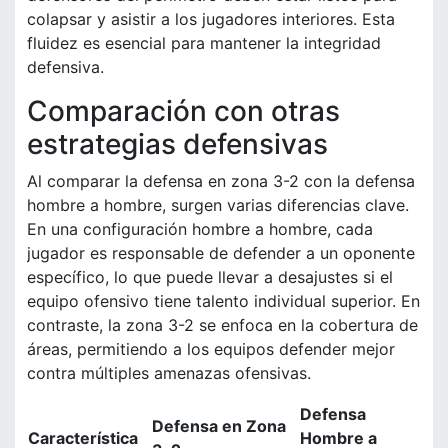
colapsar y asistir a los jugadores interiores. Esta
fluidez es esencial para mantener la integridad
defensiva.
Comparación con otras
estrategias defensivas
Al comparar la defensa en zona 3-2 con la defensa
hombre a hombre, surgen varias diferencias clave.
En una configuración hombre a hombre, cada
jugador es responsable de defender a un oponente
específico, lo que puede llevar a desajustes si el
equipo ofensivo tiene talento individual superior. En
contraste, la zona 3-2 se enfoca en la cobertura de
áreas, permitiendo a los equipos defender mejor
contra múltiples amenazas ofensivas.
Defensa
Defensa en Zona
Característica
Hombre a