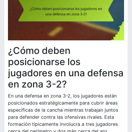
¿Cómo deben
posicionarse los
jugadores en una defensa
en zona 3-2?
En una defensa en zona 3-2, los jugadores están
posicionados estratégicamente para cubrir áreas
específicas de la cancha mientras trabajan juntos
para defender contra las ofensivas rivales. Esta
formación típicamente involucra a tres jugadores
cerca del perímetro y dos más cerca del aro,