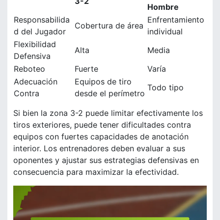
3-2
Hombre
Responsabilida
Enfrentamiento
Cobertura de área
d del Jugador
individual
Flexibilidad
Alta
Media
Defensiva
Reboteo
Fuerte
Varía
Adecuación
Equipos de tiro
Todo tipo
Contra
desde el perímetro
Si bien la zona 3-2 puede limitar efectivamente los
tiros exteriores, puede tener dificultades contra
equipos con fuertes capacidades de anotación
interior. Los entrenadores deben evaluar a sus
oponentes y ajustar sus estrategias defensivas en
consecuencia para maximizar la efectividad.