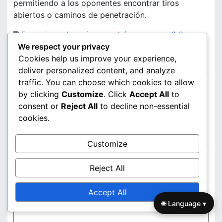
permitiendo a los oponentes encontrar tiros
abiertos o caminos de penetración.
Formaciones de equipo para defensa en zona 3-2
We respect your privacy
Cookies help us improve your experience,
deliver personalized content, and analyze
P
traffic. You can choose which cookies to allow
Defensa en Zona 3-2: Metraje del juego, Técnicas
by clicking
Customize
. Click
Accept All
to
o
de análisis, Perspectivas
consent or
Reject All
to decline non-essential
Defensa en Zona 3-2: Roles de los jugadores,
s
cookies.
Responsabilidades, Formaciones
LEAVE A REPLY
t
Customize
n
Your email address will not be published.
Required
fields are marked
*
Reject All
a
Comment
*
v
Accept All
🌐 Language ▾
i