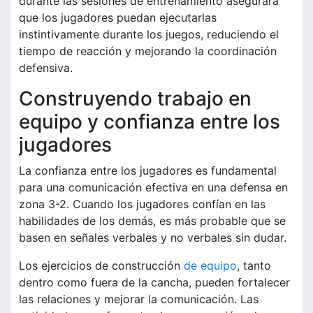
durante las sesiones de entrenamiento asegurará
que los jugadores puedan ejecutarlas
instintivamente durante los juegos, reduciendo el
tiempo de reacción y mejorando la coordinación
defensiva.
Construyendo trabajo en
equipo y confianza entre los
jugadores
La confianza entre los jugadores es fundamental
para una comunicación efectiva en una defensa en
zona 3-2. Cuando los jugadores confían en las
habilidades de los demás, es más probable que se
basen en señales verbales y no verbales sin dudar.
Los ejercicios de construcción
de equipo
, tanto
dentro como fuera de la cancha, pueden fortalecer
las relaciones y mejorar la comunicación. Las