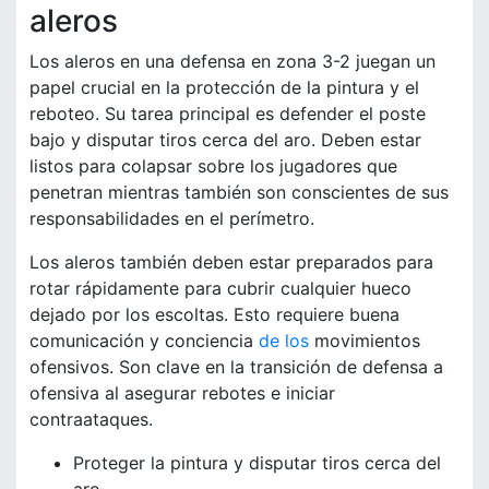
aleros
Los aleros en una defensa en zona 3-2 juegan un
papel crucial en la protección de la pintura y el
reboteo. Su tarea principal es defender el poste
bajo y disputar tiros cerca del aro. Deben estar
listos para colapsar sobre los jugadores que
penetran mientras también son conscientes de sus
responsabilidades en el perímetro.
Los aleros también deben estar preparados para
rotar rápidamente para cubrir cualquier hueco
dejado por los escoltas. Esto requiere buena
comunicación y conciencia
de los
movimientos
ofensivos. Son clave en la transición de defensa a
ofensiva al asegurar rebotes e iniciar
contraataques.
Proteger la pintura y disputar tiros cerca del
aro.