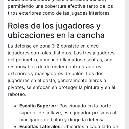
permitiendo una cobertura efectiva tanto de los
tiros exteriores como de las jugadas interiores.
Roles de los jugadores y
ubicaciones en la cancha
La defensa en zona 3-2 consiste en cinco
jugadores con roles distintos. Los tres jugadores
del perímetro, a menudo llamados escoltas, son
responsables de defender contra tiradores
exteriores y manejadores de balón. Los dos
jugadores en el poste, generalmente aleros o
pivotes, se enfocan en proteger la pintura y en el
reboteo.
Escolta Superior:
Posicionado en la parte
superior de la llave, este jugador presiona al
manejador de balón y dirige la defensa.
Escoltas Laterales:
Ubicados a cada lado de