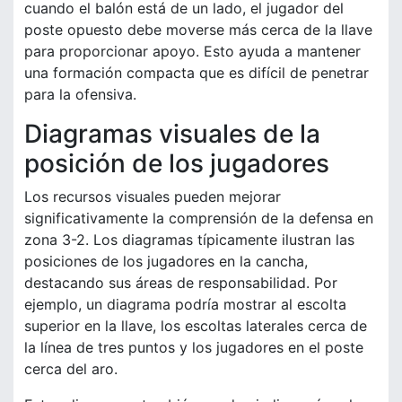
cuando el balón está de un lado, el jugador del
poste opuesto debe moverse más cerca de la llave
para proporcionar apoyo. Esto ayuda a mantener
una formación compacta que es difícil de penetrar
para la ofensiva.
Diagramas visuales de la
posición de los jugadores
Los recursos visuales pueden mejorar
significativamente la comprensión de la defensa en
zona 3-2. Los diagramas típicamente ilustran las
posiciones de los jugadores en la cancha,
destacando sus áreas de responsabilidad. Por
ejemplo, un diagrama podría mostrar al escolta
superior en la llave, los escoltas laterales cerca de
la línea de tres puntos y los jugadores en el poste
cerca del aro.