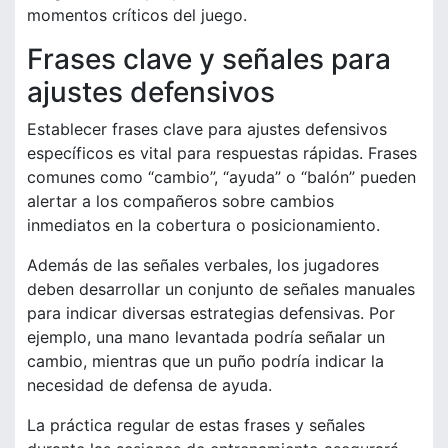
momentos críticos del juego.
Frases clave y señales para
ajustes defensivos
Establecer frases clave para ajustes defensivos
específicos es vital para respuestas rápidas. Frases
comunes como “cambio”, “ayuda” o “balón” pueden
alertar a los compañeros sobre cambios
inmediatos en la cobertura o posicionamiento.
Además de las señales verbales, los jugadores
deben desarrollar un conjunto de señales manuales
para indicar diversas estrategias defensivas. Por
ejemplo, una mano levantada podría señalar un
cambio, mientras que un puño podría indicar la
necesidad de defensa de ayuda.
La práctica regular de estas frases y señales