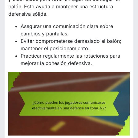
balón. Esto ayuda a mantener una estructura
defensiva sólida.
Asegurar una comunicación clara sobre
cambios y pantallas.
Evitar comprometerse demasiado al balón;
mantener el posicionamiento.
Practicar regularmente las rotaciones para
mejorar la cohesión defensiva.