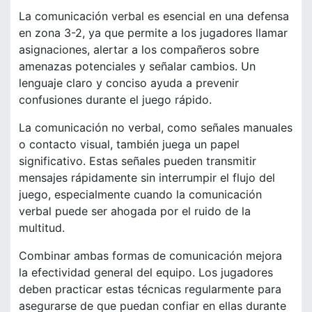
La comunicación verbal es esencial en una defensa
en zona 3-2, ya que permite a los jugadores llamar
asignaciones, alertar a los compañeros sobre
amenazas potenciales y señalar cambios. Un
lenguaje claro y conciso ayuda a prevenir
confusiones durante el juego rápido.
La comunicación no verbal, como señales manuales
o contacto visual, también juega un papel
significativo. Estas señales pueden transmitir
mensajes rápidamente sin interrumpir el flujo del
juego, especialmente cuando la comunicación
verbal puede ser ahogada por el ruido de la
multitud.
Combinar ambas formas de comunicación mejora
la efectividad general del equipo. Los jugadores
deben practicar estas técnicas regularmente para
asegurarse de que puedan confiar en ellas durante