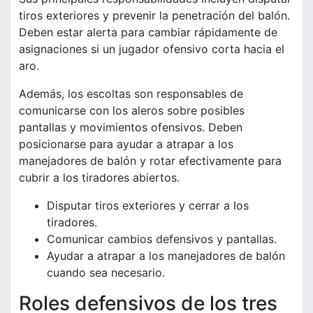
tiros exteriores y prevenir la penetración del balón.
Deben estar alerta para cambiar rápidamente de
asignaciones si un jugador ofensivo corta hacia el
aro.
Además, los escoltas son responsables de
comunicarse con los aleros sobre posibles
pantallas y movimientos ofensivos. Deben
posicionarse para ayudar a atrapar a los
manejadores de balón y rotar efectivamente para
cubrir a los tiradores abiertos.
Disputar tiros exteriores y cerrar a los
tiradores.
Comunicar cambios defensivos y pantallas.
Ayudar a atrapar a los manejadores de balón
cuando sea necesario.
Roles defensivos de los tres