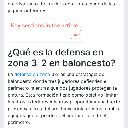
efectiva tanto de los tiros exteriores como de las
jugadas interiores.
Key sections in the article:
¿Qué es la defensa en
zona 3-2 en baloncesto?
La
defensa en zona
3-2 es una estrategia de
baloncesto donde tres jugadores defienden el
perímetro mientras que dos jugadores protegen la
pintura. Esta formación tiene como objetivo limitar
los tiros exteriores mientras proporciona una fuerte
presencia cerca del aro, haciéndola efectiva contra
equipos que dependen del anotador desde el
perímetro.