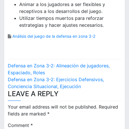
Animar a los jugadores a ser flexibles y
receptivos a los desarrollos del juego.
Utilizar tiempos muertos para reforzar
estrategias y hacer ajustes necesarios.
Análisis del juego de la defensa en zona 3-2
P
Defensa en Zona 3-2: Alineación de jugadores,
o
Espaciado, Roles
Defensa en Zona 3-2: Ejercicios Defensivos,
s
Conciencia Situacional, Ejecución
LEAVE A REPLY
t
n
Your email address will not be published.
Required
fields are marked
*
a
Comment
*