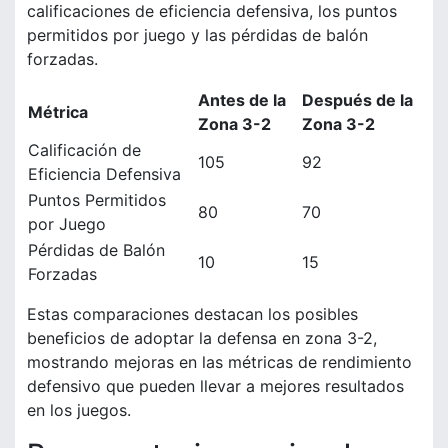
calificaciones de eficiencia defensiva, los puntos
permitidos por juego y las pérdidas de balón
forzadas.
Antes de la
Después de la
Métrica
Zona 3-2
Zona 3-2
Calificación de
105
92
Eficiencia Defensiva
Puntos Permitidos
80
70
por Juego
Pérdidas de Balón
10
15
Forzadas
Estas comparaciones destacan los posibles
beneficios de adoptar la defensa en zona 3-2,
mostrando mejoras en las métricas de rendimiento
defensivo que pueden llevar a mejores resultados
en los juegos.